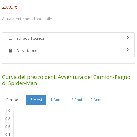
29,99 €
Attualmente non disponibile
Scheda Tecnica
Descrizione
Curva del prezzo per L'Avventura del Camion-Ragno
di Spider-Man
Periodo:
6 Mesi
1 Anno
2 Anni
3 Anni