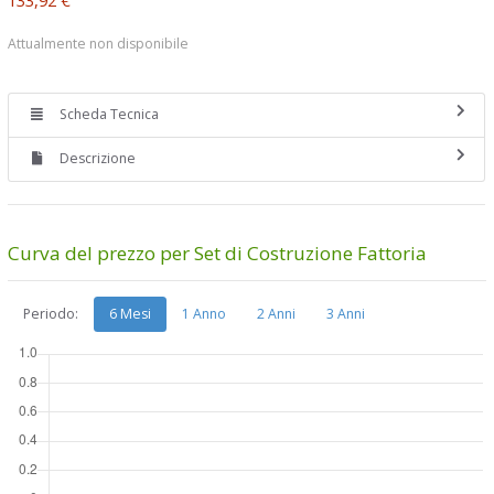
Attualmente non disponibile
Scheda Tecnica
Descrizione
Curva del prezzo per Set di Costruzione Fattoria
Periodo:
6 Mesi
1 Anno
2 Anni
3 Anni