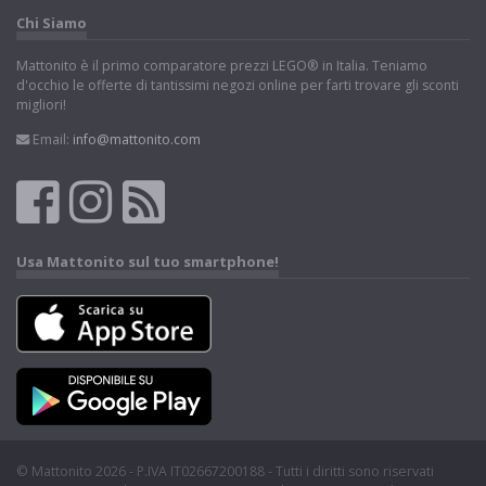
Chi Siamo
Mattonito è il primo comparatore prezzi LEGO® in Italia. Teniamo
d'occhio le offerte di tantissimi negozi online per farti trovare gli sconti
migliori!
Email:
info@mattonito.com
Usa Mattonito sul tuo smartphone!
© Mattonito 2026 - P.IVA IT02667200188 - Tutti i diritti sono riservati