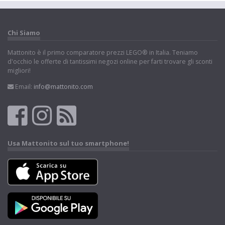
Chi Siamo
Mattonito è il primo comparatore prezzi LEGO® in Italia. Teniamo
d'occhio le offerte di tantissimi negozi online per farti trovare gli sconti
migliori!
Email:
info@mattonito.com
Usa Mattonito sul tuo smartphone!