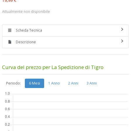
Attualmente non disponibile
Scheda Tecnica
Descrizione
Curva del prezzo per La Spedizione di Tigro
Periodo:
6 Mesi
1 Anno
2 Anni
3 Anni