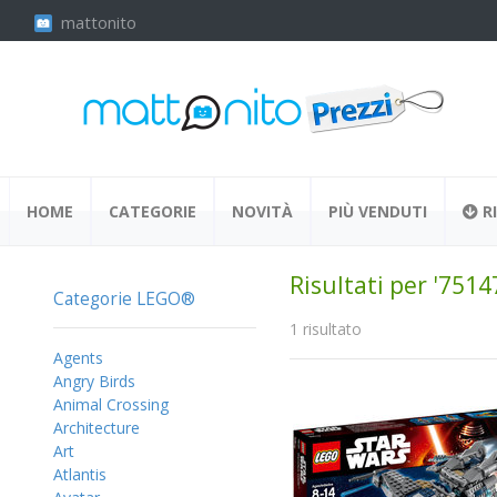
mattonito
HOME
CATEGORIE
NOVITÀ
PIÙ VENDUTI
RI
Risultati per '7514
Categorie LEGO®
1 risultato
Agents
Angry Birds
Animal Crossing
Architecture
Art
Atlantis