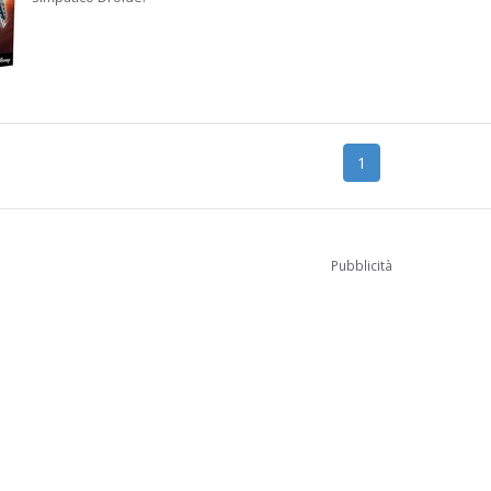
1
Pubblicità