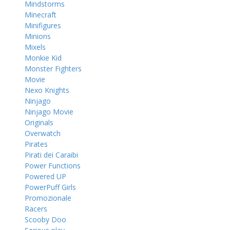
Mindstorms
Minecraft
Minifigures
Minions
Mixels
Monkie Kid
Monster Fighters
Movie
Nexo Knights
Ninjago
Ninjago Movie
Originals
Overwatch
Pirates
Pirati dei Caraibi
Power Functions
Powered UP
PowerPuff Girls
Promozionale
Racers
Scooby Doo