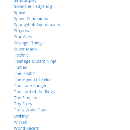
Serious play
Sonic the Hedgehog
Space
Speed Champions
Spongebob Squarepants
Stagionale
Star Wars
Stranger Things
Super Mario
Technic
Teenage Mutant Ninja
Turtles
The Hobbit
The legend of Zelda
The Lone Ranger
The Lord of the Rings
The Simpsons
Toy Story
Trolls World Tour
Unikitty!
Wicked
World Racers