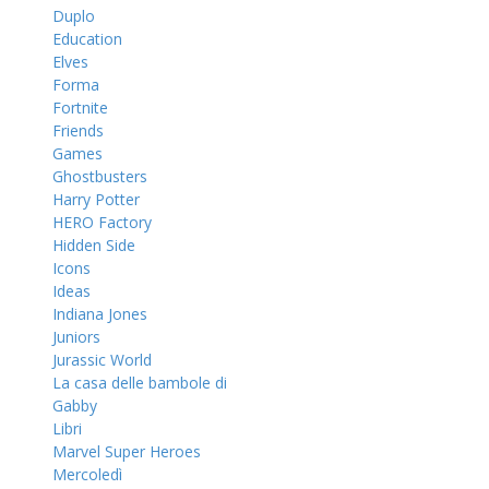
Duplo
Education
Elves
Forma
Fortnite
Friends
Games
Ghostbusters
Harry Potter
HERO Factory
Hidden Side
Icons
Ideas
Indiana Jones
Juniors
Jurassic World
La casa delle bambole di
Gabby
Libri
Marvel Super Heroes
Mercoledì