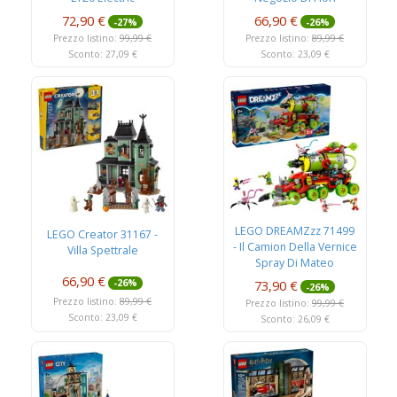
72,90 €
66,90 €
-27%
-26%
Prezzo listino:
99,99 €
Prezzo listino:
89,99 €
Sconto: 27,09 €
Sconto: 23,09 €
LEGO DREAMZzz 71499
LEGO Creator 31167 -
- Il Camion Della Vernice
Villa Spettrale
Spray Di Mateo
66,90 €
73,90 €
-26%
-26%
Prezzo listino:
89,99 €
Prezzo listino:
99,99 €
Sconto: 23,09 €
Sconto: 26,09 €