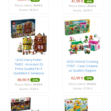
41,99 €
-40%
Prezzo listino:
99,99 €
Prezzo listino:
69,99 €
Sconto: 40,00 €
Sconto: 28,00 €
LEGO Harry Potter
LEGO Animal Crossing
76452 - Accessori Di
77057 - Case Creative:
Prima Qualità Per Il
Le Quattro Stagioni
Quidditch E Gelateria
62,99 €
-30%
66,90 €
-33%
Prezzo listino:
89,99 €
Prezzo listino:
99,99 €
Sconto: 27,00 €
Sconto: 33,09 €