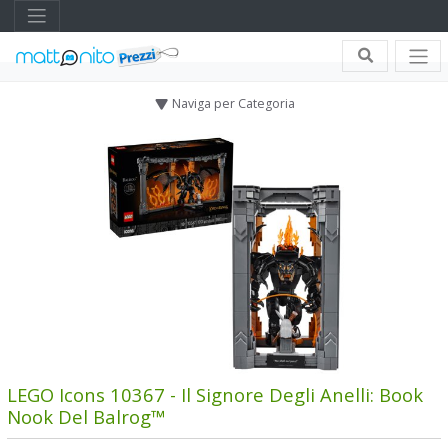
Naviga per Categoria
LEGO Icons 10367 - Il Signore Degli Anelli: Book
Nook Del Balrog™