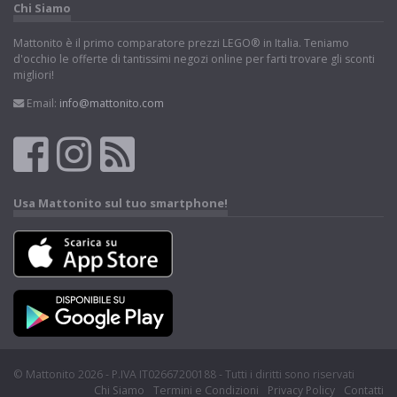
Chi Siamo
Mattonito è il primo comparatore prezzi LEGO® in Italia. Teniamo
d'occhio le offerte di tantissimi negozi online per farti trovare gli sconti
migliori!
Email:
info@mattonito.com
Usa Mattonito sul tuo smartphone!
© Mattonito 2026 - P.IVA IT02667200188 - Tutti i diritti sono riservati
Chi Siamo
Termini e Condizioni
Privacy Policy
Contatti