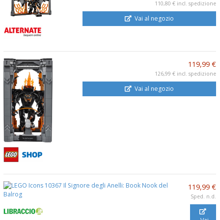
110,80 €
incl. spedizione
Vai al negozio
119,99 €
126,99 €
incl. spedizione
Vai al negozio
119,99 €
Sped. n.d.