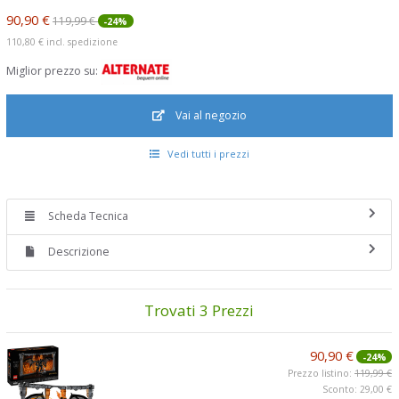
90,90 €
119,99 €
-24%
110,80 €
incl. spedizione
Miglior prezzo su:
Vai al negozio
Vedi tutti i prezzi
Scheda Tecnica
Descrizione
Trovati 3 Prezzi
90,90 €
-24%
Prezzo listino:
119,99 €
Sconto: 29,00 €