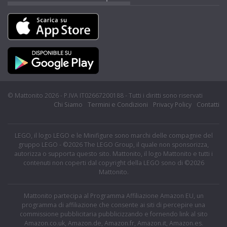
© Mattonito 2026 - P.IVA IT02667200188 - Tutti i diritti sono riservati
Chi Siamo
Termini e Condizioni
Privacy Policy
Contatti
LEGO, il logo LEGO e le Minifigure sono marchi delle compagnie del
gruppo LEGO - ©2026 The LEGO Group, il quale non sponsorizza,
autorizza o supporta questo sito. Mattonito, il logo Mattonito e tutti i
contenuti non coperti dal copyright della LEGO sono di ©2026
Mattonito.
Mattonito partecipa al Programma Affiliazione Amazon EU, un
programma di affiliazione che consente ai siti di percepire una
commissione pubblicitaria pubblicizzando e fornendo link al sito
Amazon.co.uk, Amazon.de, Amazon.fr, Amazon.it, Amazon.es.