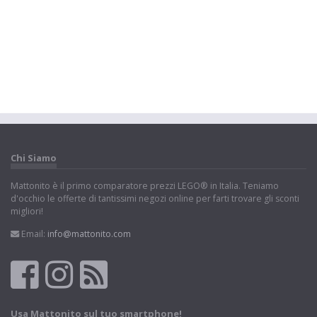
Chi Siamo
Mattonito è il primo comparatore prezzi LEGO® in Italia. Teniamo
d'occhio le offerte di tantissimi negozi online per farti trovare gli sconti
migliori!
Email:
info@mattonito.com
Usa Mattonito sul tuo smartphone!