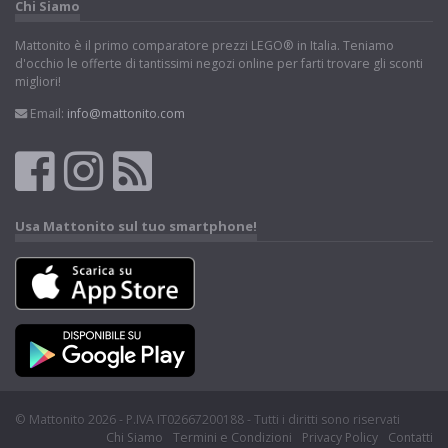
Chi Siamo
Mattonito è il primo comparatore prezzi LEGO® in Italia. Teniamo
d'occhio le offerte di tantissimi negozi online per farti trovare gli sconti
migliori!
Email:
info@mattonito.com
Usa Mattonito sul tuo smartphone!
© Mattonito 2026 - P.IVA IT02667200188 - Tutti i diritti sono riservati
Chi Siamo
Termini e Condizioni
Privacy Policy
Contatti