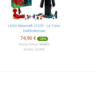
LEGO Minecraft 21279 - La Torre
Dell’Enderman
74,90 €
-25%
Prezzo listino:
99,99 €
Sconto: 25,09 €