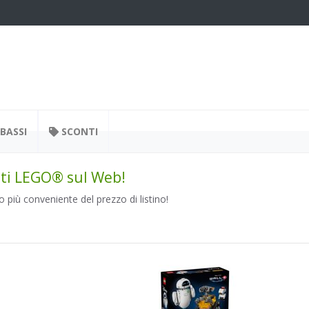
BASSI
SCONTI
onti LEGO® sul Web!
o più conveniente del prezzo di listino!