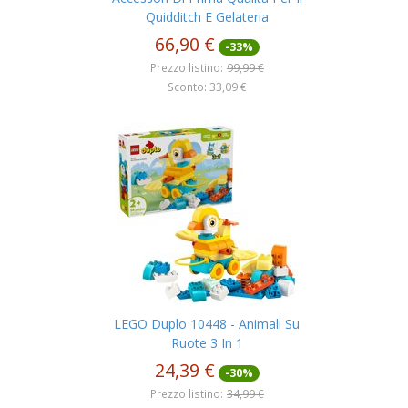
Quidditch E Gelateria
66,90 €
-33%
Prezzo listino:
99,99 €
Sconto: 33,09 €
LEGO Duplo 10448 - Animali Su
Ruote 3 In 1
24,39 €
-30%
Prezzo listino:
34,99 €