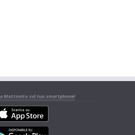
a Mattonito sul tuo smartphone!