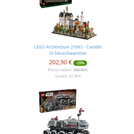
LEGO Architecture 21063 - Castello
Di Neuschwanstein
202,90 €
-25%
Prezzo listino:
269,99 €
Sconto: 67,09 €