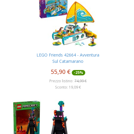
LEGO Friends 42664 - Avventura
Sul Catamarano
55,90 €
-25%
Prezzo listino:
74,99 €
Sconto: 19,09 €