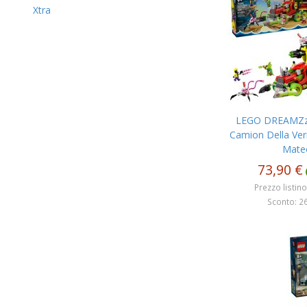
Xtra
LEGO DREAMZzz
Camion Della Ver
Mate
73,90 €
Prezzo listino
Sconto: 26