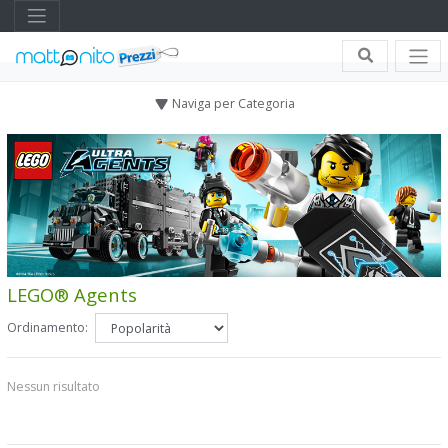
Naviga per Categoria
LEGO® Agents
Ordinamento:
Nessun risultato