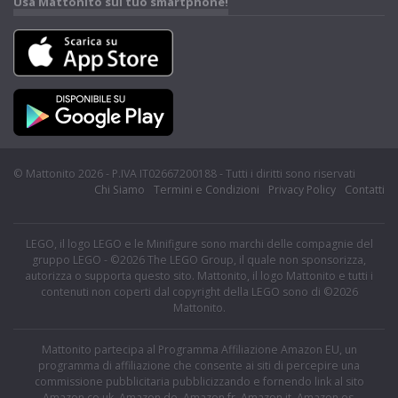
Usa Mattonito sul tuo smartphone!
© Mattonito 2026 - P.IVA IT02667200188 - Tutti i diritti sono riservati
Chi Siamo
Termini e Condizioni
Privacy Policy
Contatti
LEGO, il logo LEGO e le Minifigure sono marchi delle compagnie del
gruppo LEGO - ©2026 The LEGO Group, il quale non sponsorizza,
autorizza o supporta questo sito. Mattonito, il logo Mattonito e tutti i
contenuti non coperti dal copyright della LEGO sono di ©2026
Mattonito.
Mattonito partecipa al Programma Affiliazione Amazon EU, un
programma di affiliazione che consente ai siti di percepire una
commissione pubblicitaria pubblicizzando e fornendo link al sito
Amazon.co.uk, Amazon.de, Amazon.fr, Amazon.it, Amazon.es.