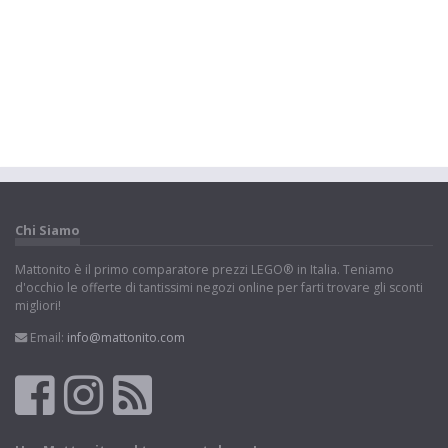
Chi Siamo
Mattonito è il primo comparatore prezzi LEGO® in Italia. Teniamo
d'occhio le offerte di tantissimi negozi online per farti trovare gli sconti
migliori!
Email:
info@mattonito.com