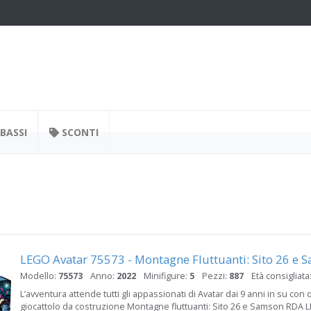
BASSI
SCONTI
LEGO Avatar 75573 - Montagne Fluttuanti: Sito 26 e 
Modello:
75573
Anno:
2022
Minifigure:
5
Pezzi:
887
Età consigliata
L’avventura attende tutti gli appassionati di Avatar dai 9 anni in su con
giocattolo da costruzione Montagne fluttuanti: Sito 26 e Samson RDA