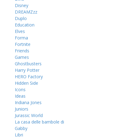
Disney
DREAMZzz
Duplo
Education
Elves
Forma
Fortnite
Friends
Games
Ghostbusters
Harry Potter
HERO Factory
Hidden Side
Icons
Ideas
Indiana Jones
Juniors
Jurassic World
La casa delle bambole di
Gabby
Libri