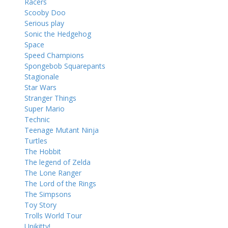
Racers
Scooby Doo
Serious play
Sonic the Hedgehog
Space
Speed Champions
Spongebob Squarepants
Stagionale
Star Wars
Stranger Things
Super Mario
Technic
Teenage Mutant Ninja
Turtles
The Hobbit
The legend of Zelda
The Lone Ranger
The Lord of the Rings
The Simpsons
Toy Story
Trolls World Tour
Unikitty!