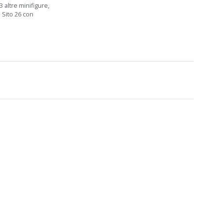
3 altre minifigure,
l Sito 26 con