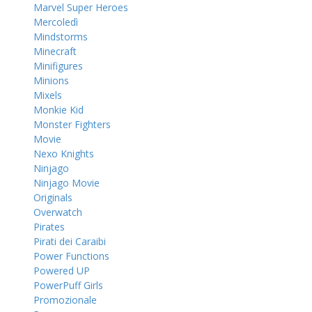
Marvel Super Heroes
Mercoledì
Mindstorms
Minecraft
Minifigures
Minions
Mixels
Monkie Kid
Monster Fighters
Movie
Nexo Knights
Ninjago
Ninjago Movie
Originals
Overwatch
Pirates
Pirati dei Caraibi
Power Functions
Powered UP
PowerPuff Girls
Promozionale