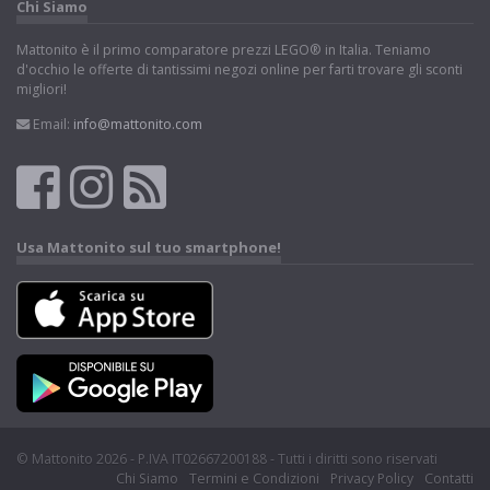
Chi Siamo
Mattonito è il primo comparatore prezzi LEGO® in Italia. Teniamo
d'occhio le offerte di tantissimi negozi online per farti trovare gli sconti
migliori!
Email:
info@mattonito.com
Usa Mattonito sul tuo smartphone!
© Mattonito 2026 - P.IVA IT02667200188 - Tutti i diritti sono riservati
Chi Siamo
Termini e Condizioni
Privacy Policy
Contatti