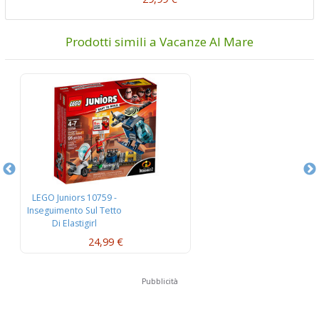
Prodotti simili a Vacanze Al Mare
LEGO Juniors 10759 -
L
Inseguimento Sul Tetto
Di Elastigirl
24,99 €
Pubblicità