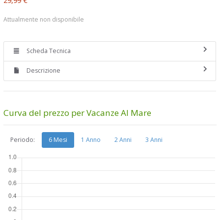
Attualmente non disponibile
Scheda Tecnica
Descrizione
Curva del prezzo per Vacanze Al Mare
Periodo:
6 Mesi
1 Anno
2 Anni
3 Anni