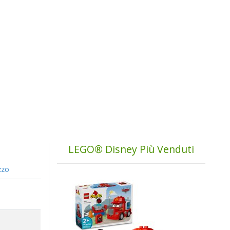
LEGO® Disney Più Venduti
zzo