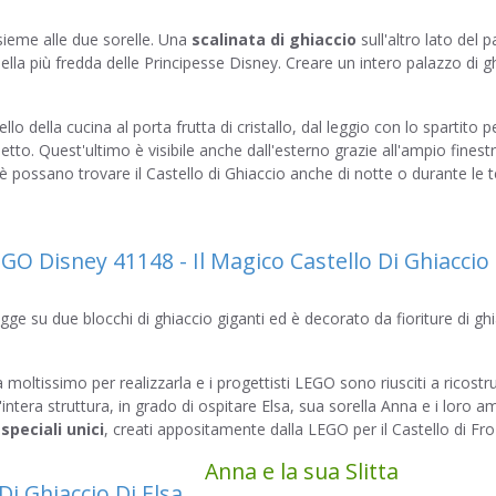
nsieme alle due sorelle. Una
scalinata di ghiaccio
sull'altro lato del 
lla più fredda delle Principesse Disney. Creare un intero palazzo di g
vello della cucina al porta frutta di cristallo, dal leggio con lo spartito p
tto. Quest'ultimo è visibile anche dall'esterno grazie all'ampio finest
hè possano trovare il Castello di Ghiaccio anche di notte o durante le 
regge su due blocchi di ghiaccio giganti ed è decorato da fioriture di gh
moltissimo per realizzarla e i progettisti LEGO sono riusciti a ricostrui
intera struttura, in grado di ospitare Elsa, sua sorella Anna e i loro am
speciali unici
, creati appositamente dalla LEGO per il Castello di Fro
Anna e la sua Slitta