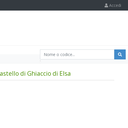
Accedi
stello di Ghiaccio di Elsa