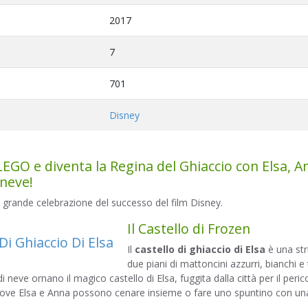
2017
7
701
Disney
LEGO e diventa la Regina del Ghiaccio con Elsa, A
 neve!
grande celebrazione del successo del film Disney.
Il Castello di Frozen
Il
castello di ghiaccio di Elsa
è una str
due piani di mattoncini azzurri, bianchi e 
i neve ornano il magico castello di Elsa, fuggita dalla città per il peric
 dove Elsa e Anna possono cenare insieme o fare uno spuntino con una