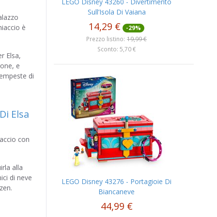
LEGO Disney 43260 - Divertimento
Sull’Isola Di Vaiana
palazzo
14,29 €
hiaccio è
-29%
Prezzo listino:
19,99 €
Sconto: 5,70 €
er Elsa,
rone, e
tempeste di
iaccio con
rla alla
ici di neve
LEGO Disney 43276 - Portagioie Di
zen.
Biancaneve
44,99 €