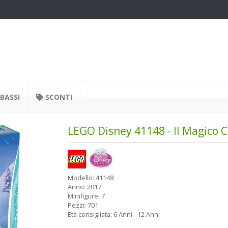
BASSI
SCONTI
LEGO Disney 41148 - Il Magico Ca
Modello:
41148
Anno:
2017
Minifigure:
7
Pezzi:
701
Età consigliata:
6 Anni - 12 Anni