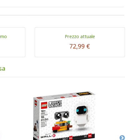
imo
Prezzo attuale
72,99 €
sa