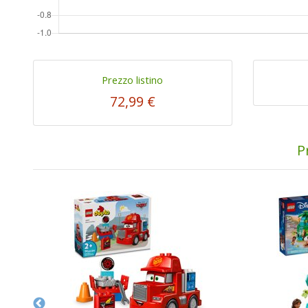
Prezzo listino
72,99 €
P