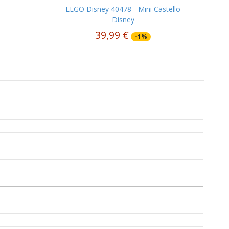
LEGO Disney 40478 - Mini Castello
Disney
39,99 €
-1%