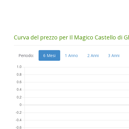
Curva del prezzo per Il Magico Castello di Gh
Periodo:
6 Mesi
1 Anno
2 Anni
3 Anni