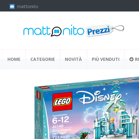
mattonito
HOME
CATEGORIE
NOVITÀ
PIÙ VENDUTI
RI