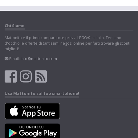
Chi Siamo
Mattonito è il primo comparatore prezzi LEGO® in Italia. Teniamo
d'occhio le offerte di tantissimi negozi online per farti trovare gli sconti
migliori!
Email:
info@mattonito.com
Usa Mattonito sul tuo smartphone!