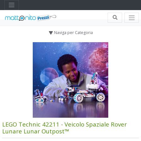
Naviga per Categoria
LEGO Technic 42211 - Veicolo Spaziale Rover
Lunare Lunar Outpost™