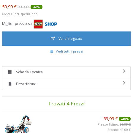
59,99 €
99,99 €
-40%
66,99 €
incl. spedizione
Miglior prezzo su:
Vai al negozio
Vedi tutti i prezzi
Scheda Tecnica
Descrizione
Trovati 4 Prezzi
59,99 €
-40%
Prezzo listino:
99,99 €
Sconto: 40,00 €