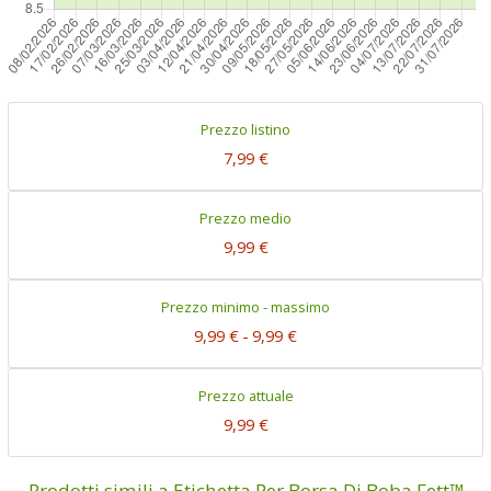
Prezzo listino
7,99 €
Prezzo medio
9,99 €
Prezzo minimo - massimo
9,99 €
-
9,99 €
Prezzo attuale
9,99 €
Prodotti simili a Etichetta Per Borsa Di Boba Fett™