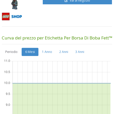
Vai al negozio
Curva del prezzo per Etichetta Per Borsa Di Boba Fett™
Periodo:
6 Mesi
1 Anno
2 Anni
3 Anni