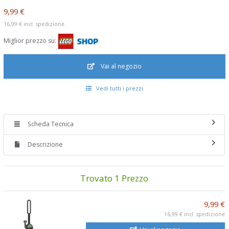
9,99 €
16,99 €
incl. spedizione
Miglior prezzo su:
Vai al negozio
Vedi tutti i prezzi
Scheda Tecnica
Descrizione
Trovato 1 Prezzo
9,99 €
16,99 €
incl. spedizione