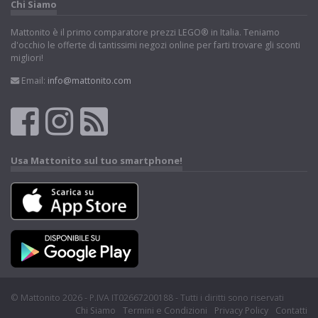
Chi Siamo
Mattonito è il primo comparatore prezzi LEGO® in Italia. Teniamo
d'occhio le offerte di tantissimi negozi online per farti trovare gli sconti
migliori!
Email:
info@mattonito.com
Usa Mattonito sul tuo smartphone!
© Mattonito 2026 - P.IVA IT02667200188 - Tutti i diritti sono riservati
Chi Siamo
Termini e Condizioni
Privacy Policy
Contatti