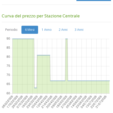
Curva del prezzo per Stazione Centrale
Periodo:
6 Mesi
1 Anno
2 Anni
3 Anni