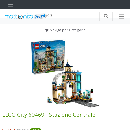
Naviga per Categoria
LEGO City 60469 - Stazione Centrale
66,90 €