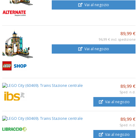
Vai al negozio
89,99 €
96,99 €
incl. spedizione
Vai al negozio
89,99 €
Sped. n.d.
Vai al negozio
89,99 €
Sped. n.d.
Vai al negozio