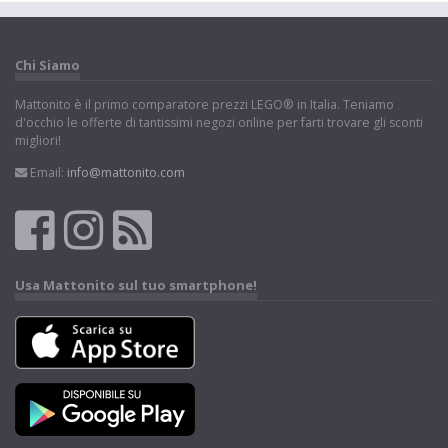
Chi Siamo
Mattonito è il primo comparatore prezzi LEGO® in Italia. Teniamo
d'occhio le offerte di tantissimi negozi online per farti trovare gli sconti
migliori!
Email:
info@mattonito.com
Usa Mattonito sul tuo smartphone!