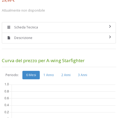
Attualmente non disponibile
Scheda Tecnica
Descrizione
Curva del prezzo per A-wing Starfighter
Periodo:
6 Mesi
1 Anno
2 Anni
3 Anni