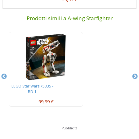
Prodotti simili a A-wing Starfighter
LEGO Star Wars 75335 -
LEG
BD-1
99,99 €
Pubblicità