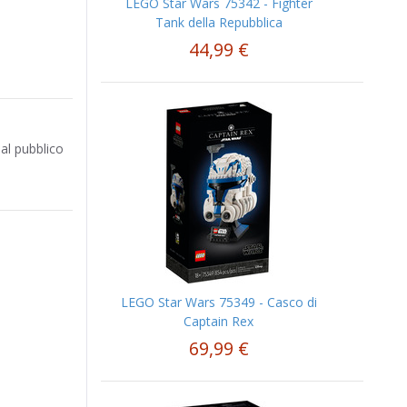
LEGO Star Wars 75342 - Fighter
Tank della Repubblica
44,99 €
 al pubblico
LEGO Star Wars 75349 - Casco di
Captain Rex
69,99 €