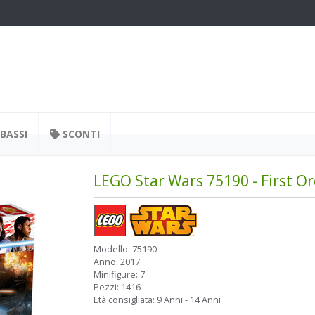
BASSI
SCONTI
LEGO Star Wars 75190 - First O
Modello:
75190
Anno:
2017
Minifigure:
7
Pezzi:
1416
Età consigliata:
9 Anni - 14 Anni