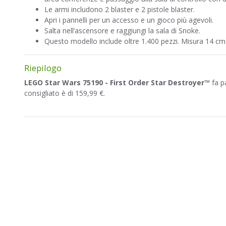
Le armi includono 2 blaster e 2 pistole blaster.
Apri i pannelli per un accesso e un gioco più agevoli.
Salta nell’ascensore e raggiungi la sala di Snoke.
Questo modello include oltre 1.400 pezzi. Misura 14 cm 
Riepilogo
LEGO Star Wars 75190 - First Order Star Destroyer™
fa p
consigliato è di 159,99 €.