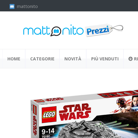
mattonito
HOME
CATEGORIE
NOVITÀ
PIÙ VENDUTI
RI