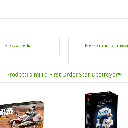
Prezzo medio
Prezzo minimo - mass
-
Prodotti simili a First Order Star Destroyer™