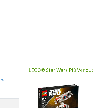
LEGO® Star Wars Più Venduti
zzo