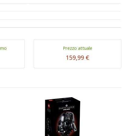
imo
Prezzo attuale
159,99 €