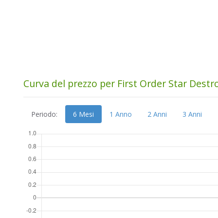
Curva del prezzo per First Order Star Dest
Periodo:
6 Mesi
1 Anno
2 Anni
3 Anni