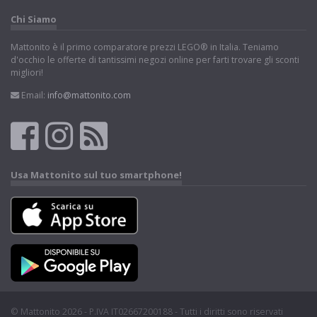
Chi Siamo
Mattonito è il primo comparatore prezzi LEGO® in Italia. Teniamo
d'occhio le offerte di tantissimi negozi online per farti trovare gli sconti
migliori!
Email:
info@mattonito.com
Usa Mattonito sul tuo smartphone!
© Mattonito 2026 - P.IVA IT02667200188 - Tutti i diritti sono riservati