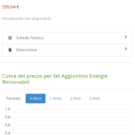
559,04 €
Attualmente non disponibile
Scheda Tecnica
Descrizione
Curva del prezzo per Set Aggiuntivo Energie
Rinnovabili
Periodo:
6 Mesi
1 Anno
2 Anni
3 Anni