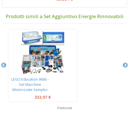
Prodotti simili a Set Aggiuntivo Energie Rinnovabili
LEGO Education 9686 -
LEG
Set Macchine
St
Motorizzate Semplici
333,97 €
Pubblicità