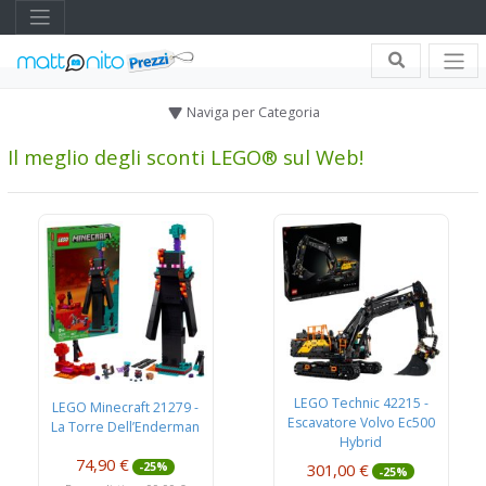
Naviga per Categoria
Il meglio degli sconti LEGO® sul Web!
LEGO Technic 42215 -
LEGO Minecraft 21279 -
Escavatore Volvo Ec500
La Torre Dell’Enderman
Hybrid
74,90 €
301,00 €
-25%
-25%