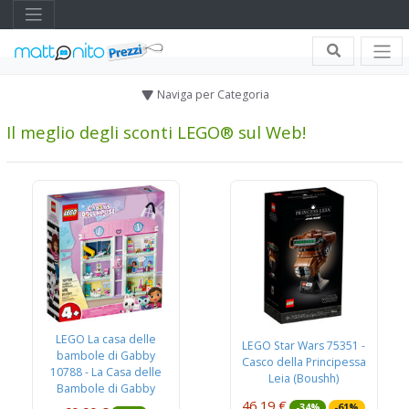
Naviga per Categoria
Il meglio degli sconti LEGO® sul Web!
LEGO La casa delle
LEGO Star Wars 75351 -
bambole di Gabby
Casco della Principessa
10788 - La Casa delle
Leia (Boushh)
Bambole di Gabby
46,19 €
-34%
-61%