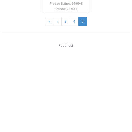
Prezzo listino:
99,99 €
Sconto: 25,00 €
«
‹
3
4
5
Pubblicità