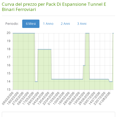
Curva del prezzo per Pack Di Espansione Tunnel E
Binari Ferroviari
Periodo:
6 Mesi
1 Anno
2 Anni
3 Anni