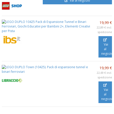
Vai al negozio
19,99 €
22,89 €
incl.
spedizione
Vai
al
negozio
19,99 €
22,69 €
incl.
spedizione
Vai
al
negozio