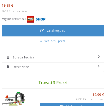
19,99 €
26,99 €
incl. spedizione
Miglior prezzo su:
Vai al negozio
Vedi tutti i prezzi
Scheda Tecnica
Descrizione
Trovati 3 Prezzi
19,99 €
26,99 €
incl. spedizione