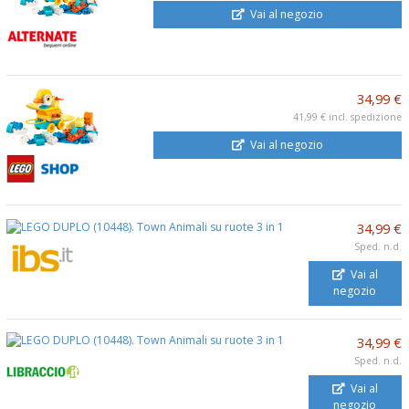
Vai al negozio
34,99 €
41,99 €
incl. spedizione
Vai al negozio
34,99 €
Sped. n.d.
Vai al
negozio
34,99 €
Sped. n.d.
Vai al
negozio