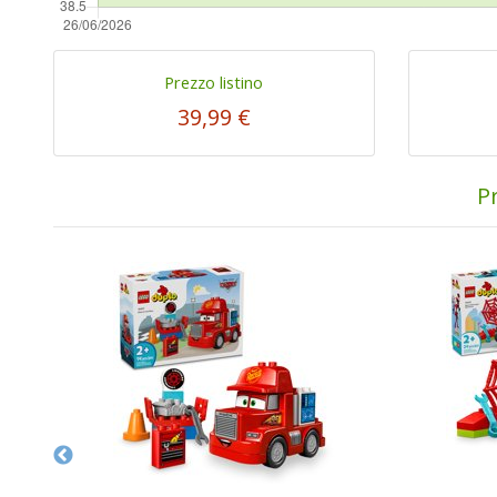
Prezzo listino
39,99 €
Pr