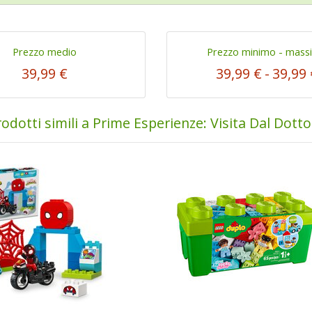
Prezzo medio
Prezzo minimo - mass
39,99 €
39,99 €
-
39,99 
odotti simili a Prime Esperienze: Visita Dal Dott