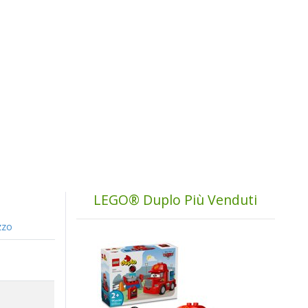
LEGO® Duplo Più Venduti
zzo