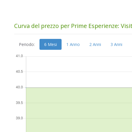
Curva del prezzo per Prime Esperienze: Visi
Periodo:
6 Mesi
1 Anno
2 Anni
3 Anni