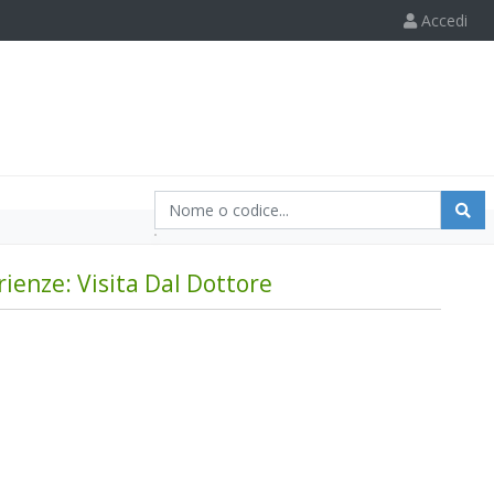
Accedi
ienze: Visita Dal Dottore