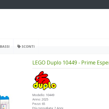
BASSI
SCONTI
LEGO Duplo 10449 - Prime Esper
Modello:
10449
Anno:
2025
Pezzi:
65
Età consigliata:
2 Anni