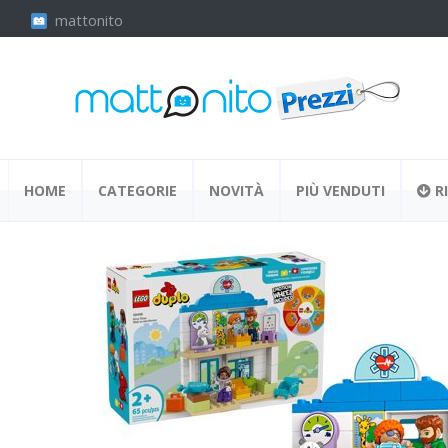
mattonito
HOME
CATEGORIE
NOVITÀ
PIÙ VENDUTI
RI