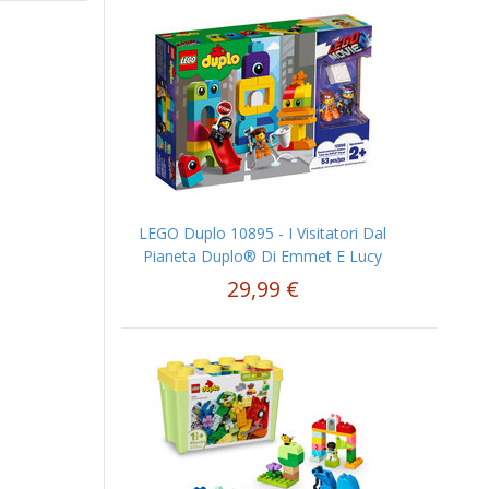
LEGO Duplo 10895 - I Visitatori Dal
Pianeta Duplo® Di Emmet E Lucy
29,99 €