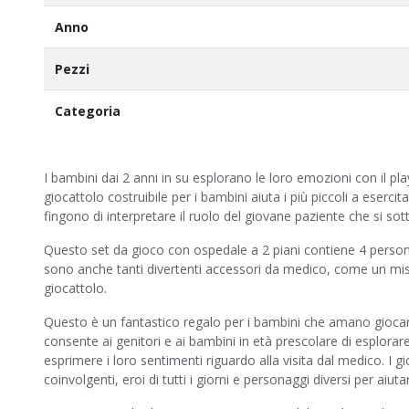
Anno
Pezzi
Categoria
I bambini dai 2 anni in su esplorano le loro emozioni con il
giocattolo costruibile per i bambini aiuta i più piccoli a eserci
fingono di interpretare il ruolo del giovane paziente che si so
Questo set da gioco con ospedale a 2 piani contiene 4 person
sono anche tanti divertenti accessori da medico, come un misur
giocattolo.
Questo è un fantastico regalo per i bambini che amano giocare 
consente ai genitori e ai bambini in età prescolare di esplora
esprimere i loro sentimenti riguardo alla visita dal medico. I
coinvolgenti, eroi di tutti i giorni e personaggi diversi per ai