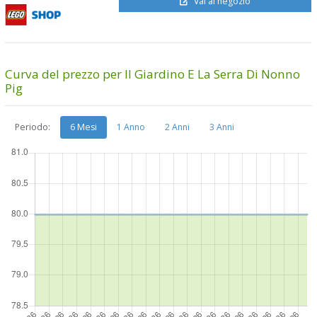
Vai al negozio
Curva del prezzo per Il Giardino E La Serra Di Nonno
Pig
Periodo:
6 Mesi
1 Anno
2 Anni
3 Anni