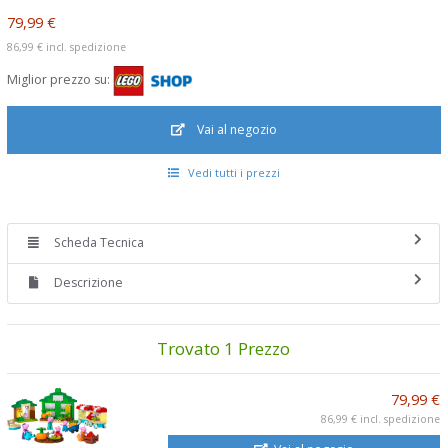
79,99 €
86,99 €
incl. spedizione
Miglior prezzo su:
Vai al negozio
Vedi tutti i prezzi
Scheda Tecnica
Descrizione
Trovato 1 Prezzo
79,99 €
86,99 €
incl. spedizione