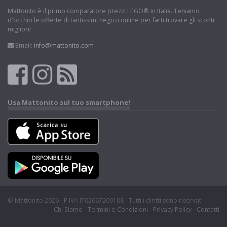
Mattonito è il primo comparatore prezzi LEGO® in Italia. Teniamo
d'occhio le offerte di tantissimi negozi online per farti trovare gli sconti
migliori!
Email:
info@mattonito.com
Usa Mattonito sul tuo smartphone!
© Mattonito 2026 - P.IVA IT02667200188 - Tutti i diritti sono riservati
Chi Siamo
Termini e Condizioni
Privacy Policy
Contatti