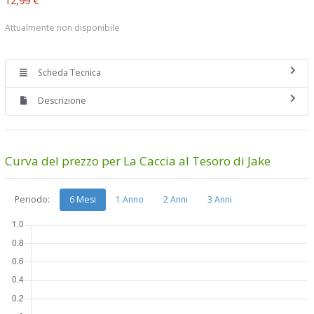
Attualmente non disponibile
Scheda Tecnica
Descrizione
Curva del prezzo per La Caccia al Tesoro di Jake
Periodo:
6 Mesi
1 Anno
2 Anni
3 Anni