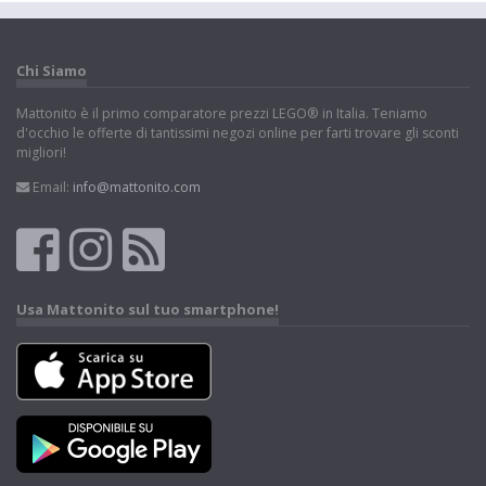
Chi Siamo
Mattonito è il primo comparatore prezzi LEGO® in Italia. Teniamo
d'occhio le offerte di tantissimi negozi online per farti trovare gli sconti
migliori!
Email:
info@mattonito.com
Usa Mattonito sul tuo smartphone!