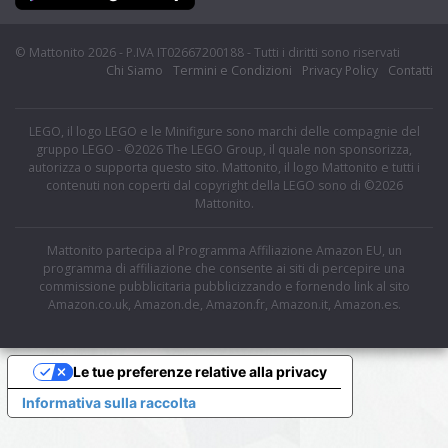
© Mattonito 2026 - P.IVA IT02667200188 - Tutti i diritti sono riservati
Chi Siamo
Termini e Condizioni
Privacy Policy
Contatti
LEGO, il logo LEGO e le Minifigure sono marchi delle compagnie del
gruppo LEGO - ©2026 The LEGO Group, il quale non sponsorizza,
autorizza o supporta questo sito. Mattonito, il logo Mattonito e tutti i
contenuti non coperti dal copyright della LEGO sono di ©2026
Mattonito.
Mattonito partecipa al Programma Affiliazione Amazon EU, un
programma di affiliazione che consente ai siti di percepire una
commissione pubblicitaria pubblicizzando e fornendo link al sito
Amazon.co.uk, Amazon.de, Amazon.fr, Amazon.it, Amazon.es.
Le tue preferenze relative alla privacy
Informativa sulla raccolta