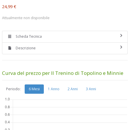
24,99 €
Attualmente non disponibile
Scheda Tecnica
Descrizione
Curva del prezzo per Il Trenino di Topolino e Minnie
Periodo:
6 Mesi
1 Anno
2 Anni
3 Anni