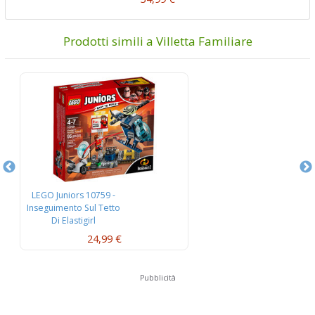
Prodotti simili a Villetta Familiare
LEGO Juniors 10759 -
L
Inseguimento Sul Tetto
Di Elastigirl
24,99 €
Pubblicità