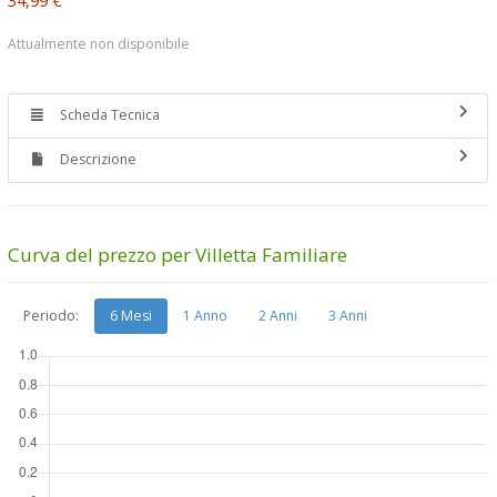
Attualmente non disponibile
Scheda Tecnica
Descrizione
Curva del prezzo per Villetta Familiare
Periodo:
6 Mesi
1 Anno
2 Anni
3 Anni