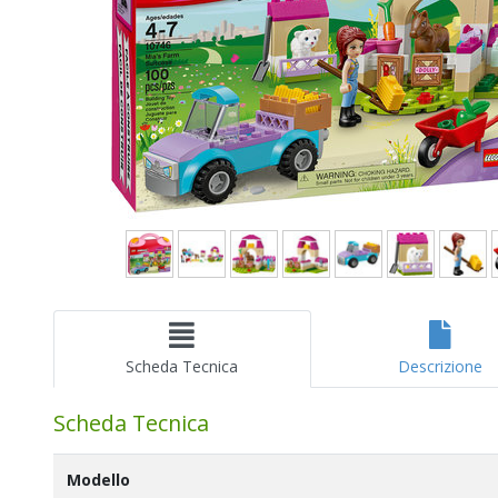
Scheda Tecnica
Descrizione
Scheda Tecnica
Modello