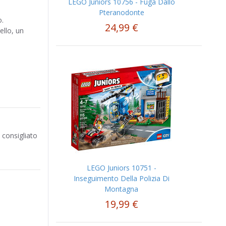
LEGO Juniors 10756 - Fuga Dallo
Pteranodonte
o.
24,99 €
ello, un
o consigliato
LEGO Juniors 10751 -
Inseguimento Della Polizia Di
Montagna
19,99 €