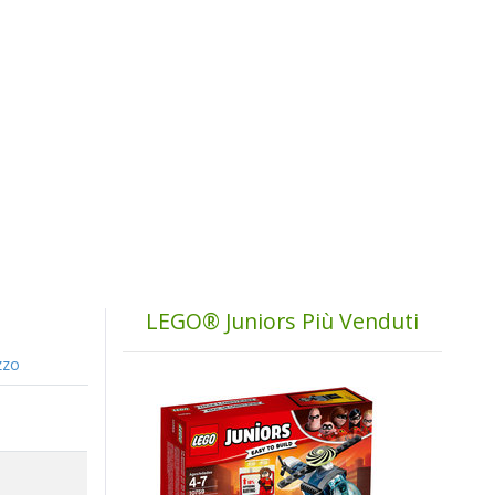
LEGO® Juniors Più Venduti
zzo