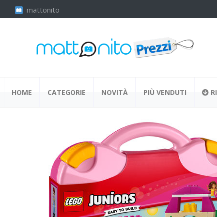
mattonito
HOME
CATEGORIE
NOVITÀ
PIÙ VENDUTI
RI