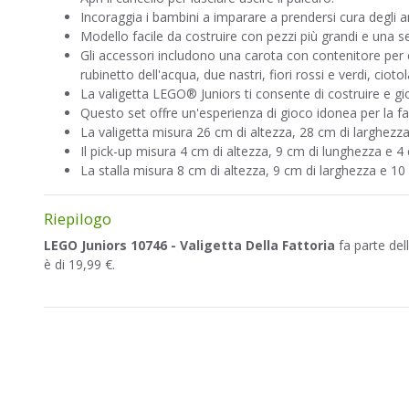
Incoraggia i bambini a imparare a prendersi cura degli a
Modello facile da costruire con pezzi più grandi e una s
Gli accessori includono una carota con contenitore per c
rubinetto dell'acqua, due nastri, fiori rossi e verdi, ciotol
La valigetta LEGO® Juniors ti consente di costruire e gi
Questo set offre un'esperienza di gioco idonea per la fas
La valigetta misura 26 cm di altezza, 28 cm di larghezza
Il pick-up misura 4 cm di altezza, 9 cm di lunghezza e 4
La stalla misura 8 cm di altezza, 9 cm di larghezza e 10
Riepilogo
LEGO Juniors 10746 - Valigetta Della Fattoria
fa parte del
è di 19,99 €.