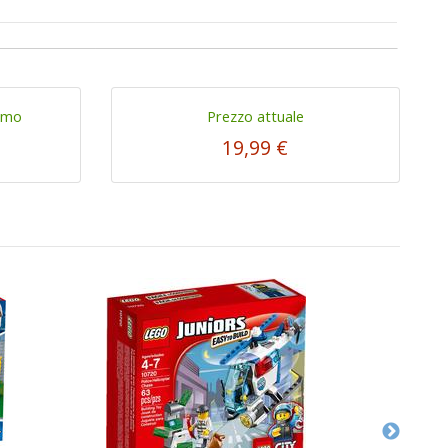
imo
Prezzo attuale
19,99 €