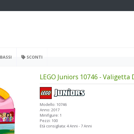
BASSI
SCONTI
LEGO Juniors 10746 - Valigetta D
Modello:
10746
Anno:
2017
Minifigure:
1
Pezzi:
100
Età consigliata:
4 Anni - 7 Anni