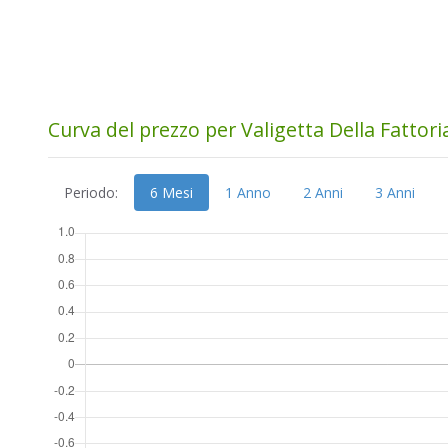
Curva del prezzo per Valigetta Della Fattori
Periodo:
6 Mesi
1 Anno
2 Anni
3 Anni