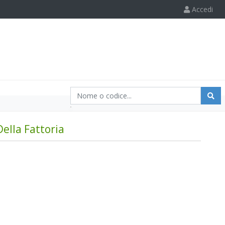
Accedi
ella Fattoria