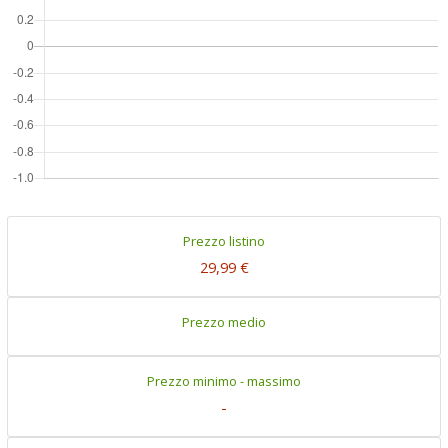
Prezzo listino
29,99 €
Prezzo medio
Prezzo minimo - massimo
-