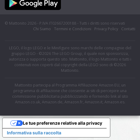
© Mattonito 2026 - P.IVA IT02667200188 - Tutti i diritti sono riservati
Chi Siamo
Termini e Condizioni
Privacy Policy
Contatti
LEGO, il logo LEGO e le Minifigure sono marchi delle compagnie del
gruppo LEGO - ©2026 The LEGO Group, il quale non sponsorizza,
autorizza o supporta questo sito. Mattonito, il logo Mattonito e tutti i
contenuti non coperti dal copyright della LEGO sono di ©2026
Mattonito.
Mattonito partecipa al Programma Affiliazione Amazon EU, un
programma di affiliazione che consente ai siti di percepire una
commissione pubblicitaria pubblicizzando e fornendo link al sito
Amazon.co.uk, Amazon.de, Amazon.fr, Amazon.it, Amazon.es.
Le tue preferenze relative alla privacy
Informativa sulla raccolta