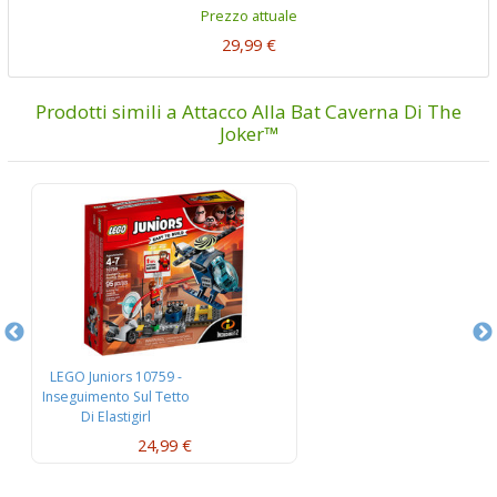
Prezzo attuale
29,99 €
Prodotti simili a Attacco Alla Bat Caverna Di The
Joker™
LEGO Juniors 10759 -
L
Inseguimento Sul Tetto
Di Elastigirl
24,99 €