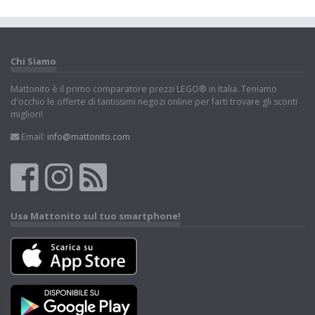
Chi Siamo
Mattonito è il primo comparatore prezzi LEGO® in Italia. Teniamo
d'occhio le offerte di tantissimi negozi online per farti trovare gli sconti
migliori!
Email:
info@mattonito.com
Usa Mattonito sul tuo smartphone!