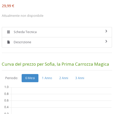
29,99 €
Attualmente non disponibile
Scheda Tecnica
Descrizione
Curva del prezzo per Sofia, la Prima Carrozza Magica
Periodo:
6 Mesi
1 Anno
2 Anni
3 Anni