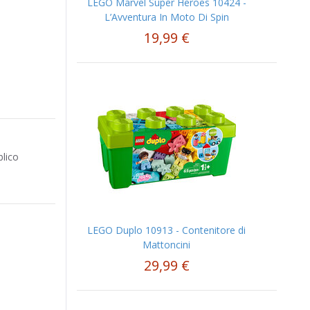
LEGO Marvel Super Heroes 10424 -
L’Avventura In Moto Di Spin
19,99 €
blico
LEGO Duplo 10913 - Contenitore di
Mattoncini
29,99 €