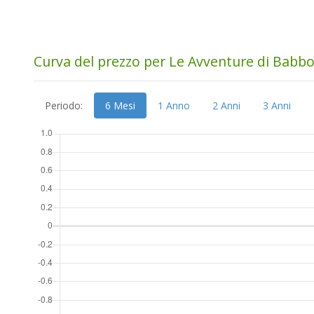
Curva del prezzo per Le Avventure di Babb
Periodo:
6 Mesi
1 Anno
2 Anni
3 Anni