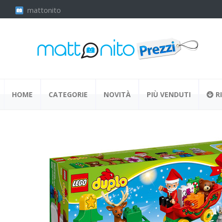
mattonito
HOME
CATEGORIE
NOVITÀ
PIÙ VENDUTI
RI