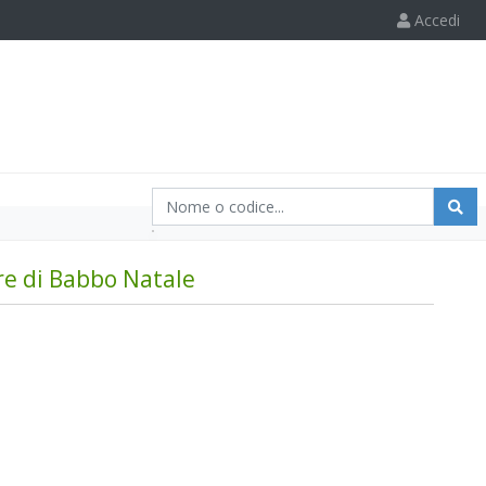
Accedi
re di Babbo Natale