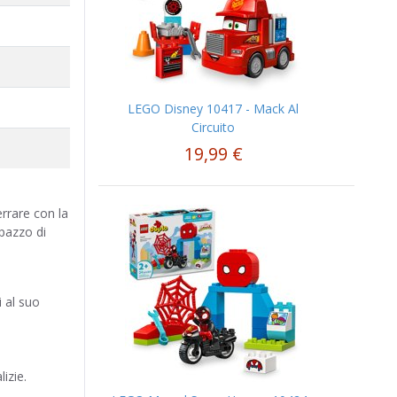
LEGO Disney 10417 - Mack Al
Circuito
19,99 €
rrare con la
upazzo di
i al suo
lizie.