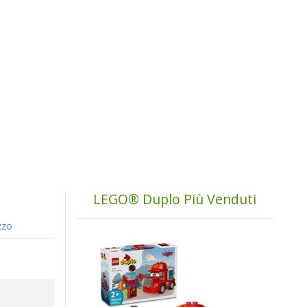
LEGO® Duplo Più Venduti
zzo