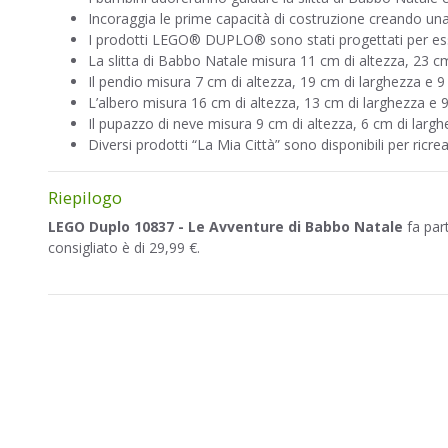
Incoraggia le prime capacità di costruzione creando una s
I prodotti LEGO® DUPLO® sono stati progettati per esser
La slitta di Babbo Natale misura 11 cm di altezza, 23 c
Il pendio misura 7 cm di altezza, 19 cm di larghezza e 9
L’albero misura 16 cm di altezza, 13 cm di larghezza e 9
Il pupazzo di neve misura 9 cm di altezza, 6 cm di largh
Diversi prodotti “La Mia Città” sono disponibili per ric
Riepilogo
LEGO Duplo 10837 - Le Avventure di Babbo Natale
fa par
consigliato è di 29,99 €.