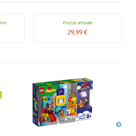
imo
Prezzo attuale
29,99 €