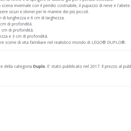
cena invernale con il pendio costruibile, il pupazzo di neve e l'abete.
e sicuri e idonei per le manine dei più piccoli.
m di lunghezza e 6 cm di larghezza.
 cm di profondità.
 cm di profondità.
ezza e 3 cm di profondità.
reare scene di vita familiare nel realistico mondo di LEGO® DUPLO®.
te della categoria
Duplo
. E' stato pubblicato nel 2017. Il prezzo al pub