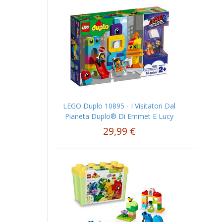
LEGO Duplo 10895 - I Visitatori Dal
Pianeta Duplo® Di Emmet E Lucy
29,99 €