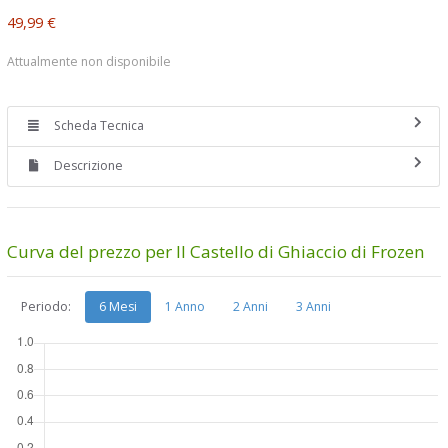
49,99 €
Attualmente non disponibile
Scheda Tecnica
Descrizione
Curva del prezzo per Il Castello di Ghiaccio di Frozen
Periodo:
6 Mesi
1 Anno
2 Anni
3 Anni