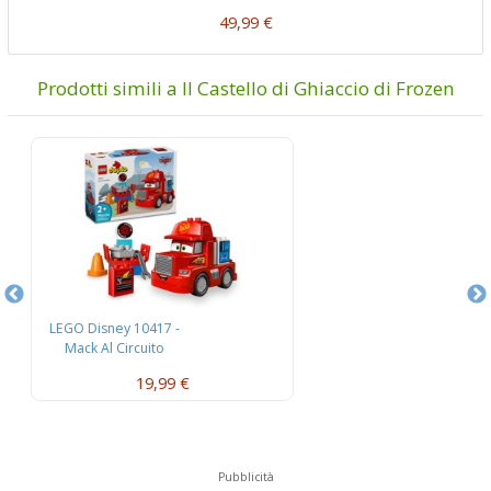
49,99 €
Prodotti simili a Il Castello di Ghiaccio di Frozen
LEGO Disney 10417 -
L
Mack Al Circuito
L’
19,99 €
Pubblicità