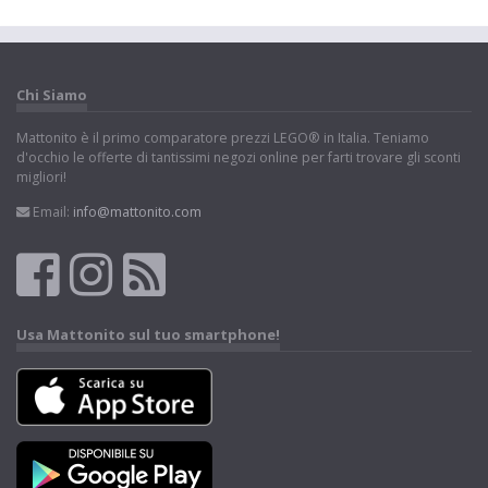
Chi Siamo
Mattonito è il primo comparatore prezzi LEGO® in Italia. Teniamo
d'occhio le offerte di tantissimi negozi online per farti trovare gli sconti
migliori!
Email:
info@mattonito.com
Usa Mattonito sul tuo smartphone!