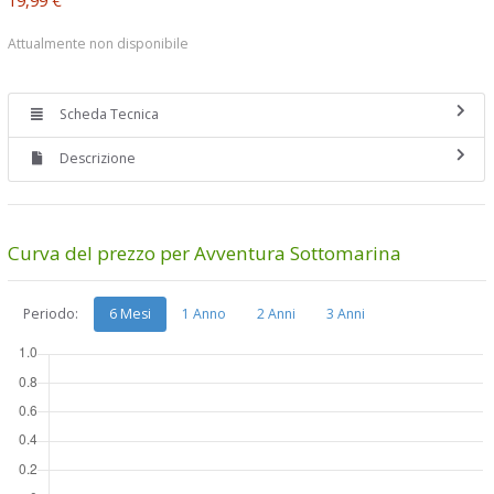
Attualmente non disponibile
Scheda Tecnica
Descrizione
Curva del prezzo per Avventura Sottomarina
Periodo:
6 Mesi
1 Anno
2 Anni
3 Anni