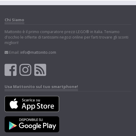
Chi Siamo
Mattonito è il primo comparatore prezzi LEGO® in Italia. Teniamo
d'occhio le offerte di tantissimi negozi online per farti trovare gli sconti
migliori!
Email:
info@mattonito.com
Usa Mattonito sul tuo smartphone!