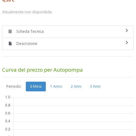
Attualmente non disponibile
Scheda Tecnica
Descrizione
Curva del prezzo per Autopompa
Periodo:
6 Mesi
1 Anno
2 Anni
3 Anni