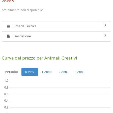
Attualmente non disponibile
Scheda Tecnica
Descrizione
Curva del prezzo per Animali Creativi
Periodo:
6 Mesi
1 Anno
2 Anni
3 Anni