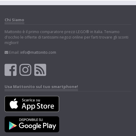
Chi Siamo
Mattonito è il primo comparatore prezzi LEGO® in Italia. Teniamo
d'occhio le offerte di tantissimi negozi online per farti trovare gli sconti
migliori!
Email:
info@mattonito.com
Usa Mattonito sul tuo smartphone!