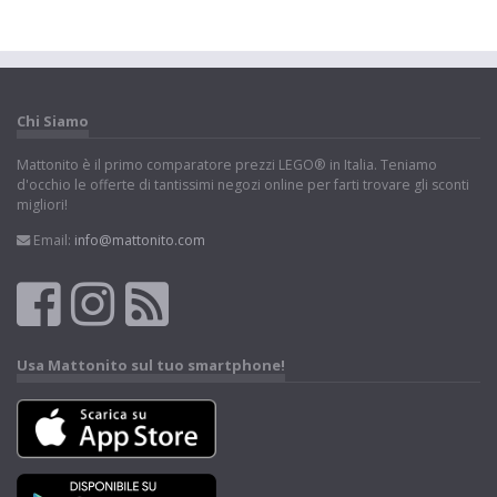
Chi Siamo
Mattonito è il primo comparatore prezzi LEGO® in Italia. Teniamo
d'occhio le offerte di tantissimi negozi online per farti trovare gli sconti
migliori!
Email:
info@mattonito.com
Usa Mattonito sul tuo smartphone!