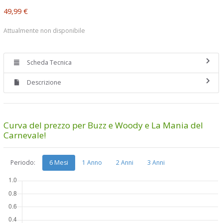
49,99 €
Attualmente non disponibile
Scheda Tecnica
Descrizione
Curva del prezzo per Buzz e Woody e La Mania del
Carnevale!
Periodo:
6 Mesi
1 Anno
2 Anni
3 Anni