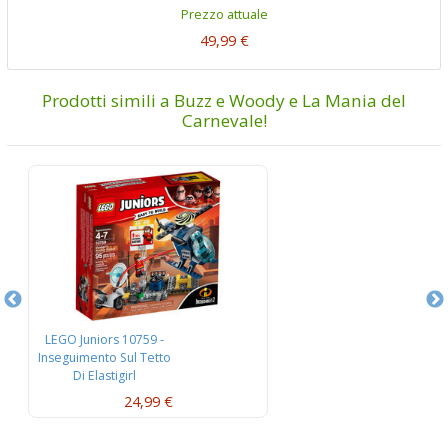
Prezzo attuale
49,99 €
Prodotti simili a Buzz e Woody e La Mania del
Carnevale!
LEGO Juniors 10759 -
L
Inseguimento Sul Tetto
Di Elastigirl
24,99 €