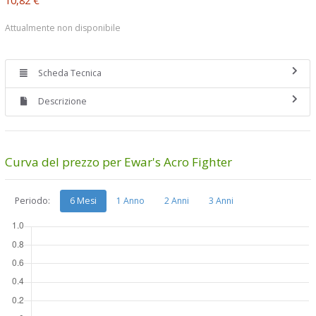
Attualmente non disponibile
Scheda Tecnica
Descrizione
Curva del prezzo per Ewar's Acro Fighter
Periodo:
6 Mesi
1 Anno
2 Anni
3 Anni