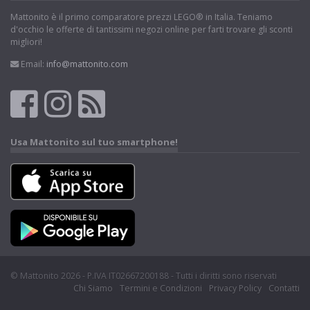
Mattonito è il primo comparatore prezzi LEGO® in Italia. Teniamo
d'occhio le offerte di tantissimi negozi online per farti trovare gli sconti
migliori!
Email:
info@mattonito.com
Usa Mattonito sul tuo smartphone!
© Mattonito 2026 - P.IVA IT02667200188 - Tutti i diritti sono riservati
Chi Siamo
Termini e Condizioni
Privacy Policy
Contatti