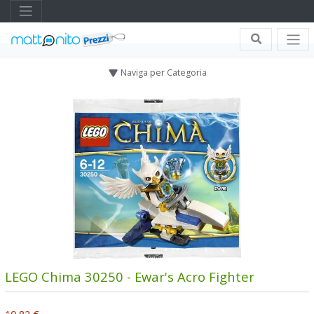
Naviga per Categoria
LEGO Chima 30250 - Ewar's Acro Fighter
10,82 €