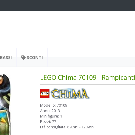
BASSI
SCONTI
LEGO Chima 70109 - Rampicanti 
Modello:
70109
Anno:
2013
Minifigure:
1
Pezzi:
77
Età consigliata:
6 Anni - 12 Anni