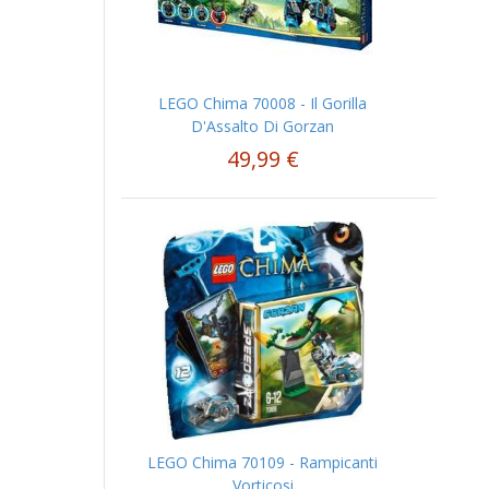
LEGO Chima 70008 - Il Gorilla
D'Assalto Di Gorzan
49,99 €
LEGO Chima 70109 - Rampicanti
Vorticosi