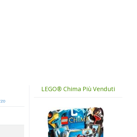
LEGO® Chima Più Venduti
zzo