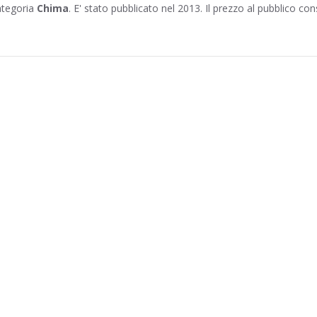
ategoria
Chima
. E' stato pubblicato nel 2013. Il prezzo al pubblico cons