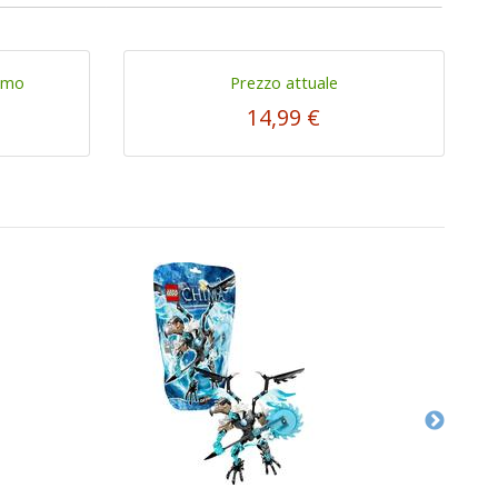
imo
Prezzo attuale
14,99 €