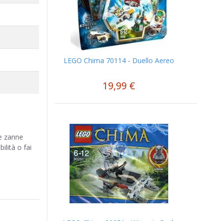
LEGO Chima 70114 - Duello Aereo
19,99 €
le zanne
ilità o fai