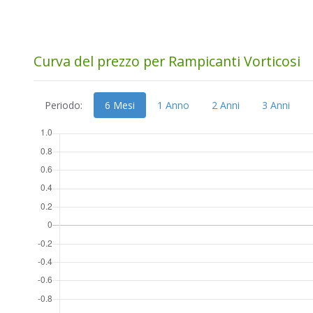
Curva del prezzo per Rampicanti Vorticosi
Periodo:
6 Mesi
1 Anno
2 Anni
3 Anni