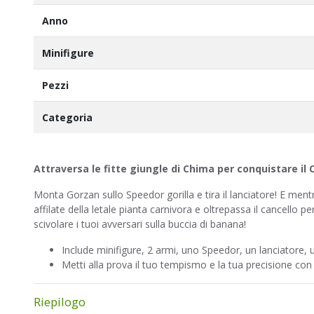
Anno
Minifigure
Pezzi
Categoria
Attraversa le fitte giungle di Chima per conquistare il 
Monta Gorzan sullo Speedor gorilla e tira il lanciatore! E mentr
affilate della letale pianta carnivora e oltrepassa il cancello 
scivolare i tuoi avversari sulla buccia di banana!
Include minifigure, 2 armi, uno Speedor, un lanciatore,
Metti alla prova il ​​tuo tempismo e la tua precisione con
Riepilogo