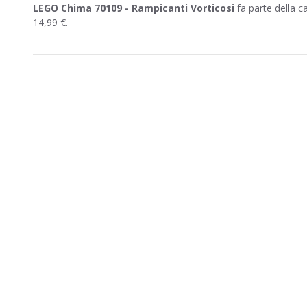
LEGO Chima 70109 - Rampicanti Vorticosi
fa parte della c
14,99 €.