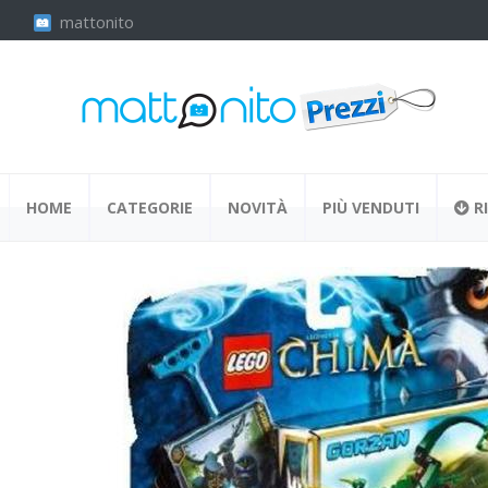
mattonito
HOME
CATEGORIE
NOVITÀ
PIÙ VENDUTI
RI