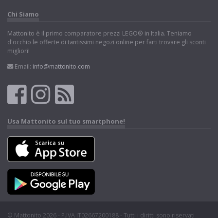
Chi Siamo
Mattonito è il primo comparatore prezzi LEGO® in Italia. Teniamo
d'occhio le offerte di tantissimi negozi online per farti trovare gli sconti
migliori!
Email:
info@mattonito.com
Usa Mattonito sul tuo smartphone!
© Mattonito 2026 - P.IVA IT02667200188 - Tutti i diritti sono riservati