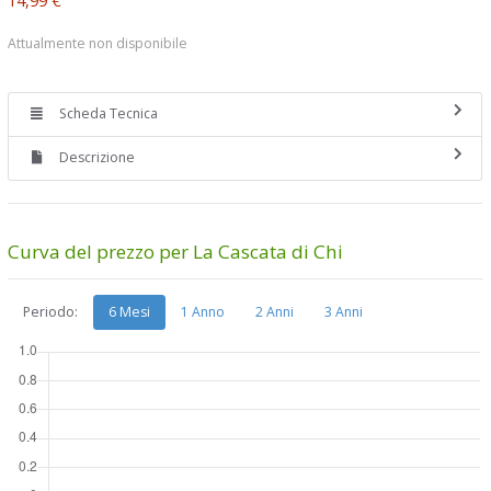
Attualmente non disponibile
Scheda Tecnica
Descrizione
Curva del prezzo per La Cascata di Chi
Periodo:
6 Mesi
1 Anno
2 Anni
3 Anni