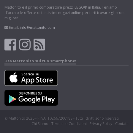
Mattonito è il primo comparatore prezzi LEGO® in Italia. Teniamo
d'occhio le offerte di tantissimi negozi online per farti trovare gli sconti
migliori!
Email:
info@mattonito.com
Usa Mattonito sul tuo smartphone!
© Mattonito 2026 - P.IVA IT02667200188 - Tutti i diritti sono riservati
Chi Siamo
Termini e Condizioni
Privacy Policy
Contatti