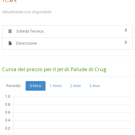
Attualmente non disponibile
Scheda Tecnica
Descrizione
Curva del prezzo per Il Jet di Palude di Crug
Periodo:
6 Mesi
1 Anno
2 Anni
3 Anni