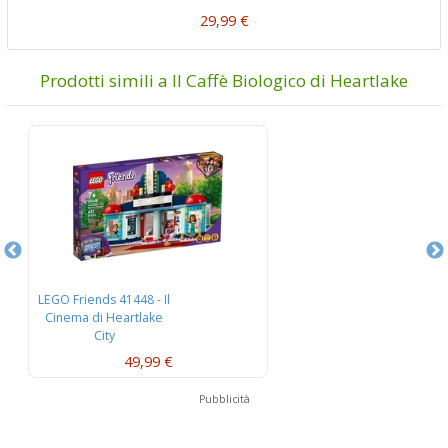
29,99 €
Prodotti simili a Il Caffè Biologico di Heartlake
LEGO Friends 41448 - Il
LEG
Cinema di Heartlake
C
City
49,99 €
Pubblicità