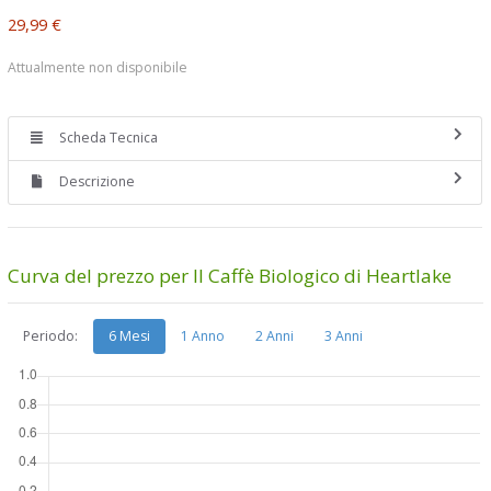
29,99 €
Attualmente non disponibile
Scheda Tecnica
Descrizione
Curva del prezzo per Il Caffè Biologico di Heartlake
Periodo:
6 Mesi
1 Anno
2 Anni
3 Anni