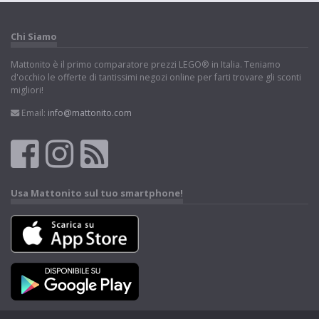
Chi Siamo
Mattonito è il primo comparatore prezzi LEGO® in Italia. Teniamo
d'occhio le offerte di tantissimi negozi online per farti trovare gli sconti
migliori!
Email:
info@mattonito.com
Usa Mattonito sul tuo smartphone!