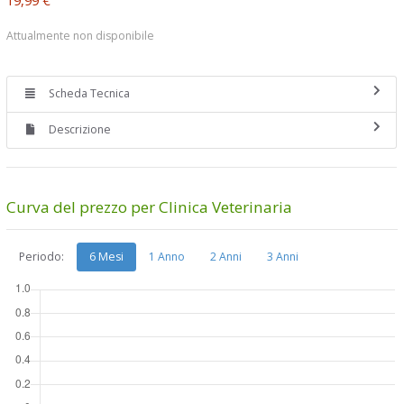
Attualmente non disponibile
Scheda Tecnica
Descrizione
Curva del prezzo per Clinica Veterinaria
Periodo:
6 Mesi
1 Anno
2 Anni
3 Anni