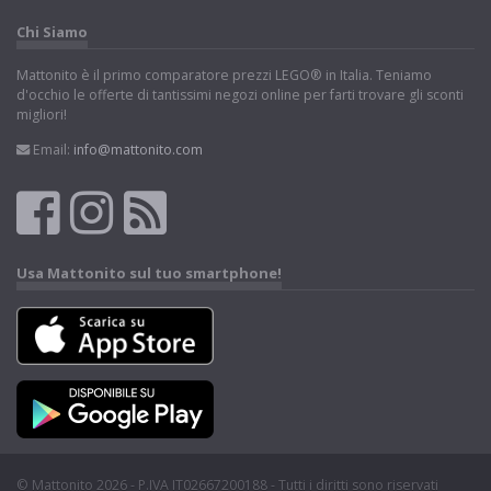
Chi Siamo
Mattonito è il primo comparatore prezzi LEGO® in Italia. Teniamo
d'occhio le offerte di tantissimi negozi online per farti trovare gli sconti
migliori!
Email:
info@mattonito.com
Usa Mattonito sul tuo smartphone!
© Mattonito 2026 - P.IVA IT02667200188 - Tutti i diritti sono riservati