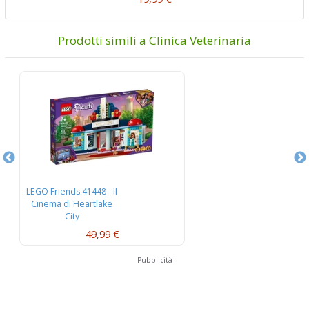
Prodotti simili a Clinica Veterinaria
LEGO Friends 41448 - Il
LEG
Cinema di Heartlake
C
City
49,99 €
Pubblicità