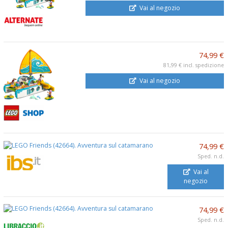
Vai al negozio
74,99 €
81,99 €
incl. spedizione
Vai al negozio
74,99 €
Sped. n.d.
Vai al
negozio
74,99 €
Sped. n.d.