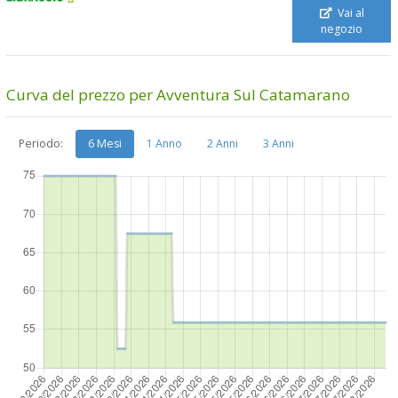
Vai al
negozio
Curva del prezzo per Avventura Sul Catamarano
Periodo:
6 Mesi
1 Anno
2 Anni
3 Anni