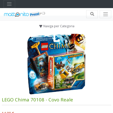
Naviga per Categoria
LEGO Chima 70108 - Covo Reale
14,99 €