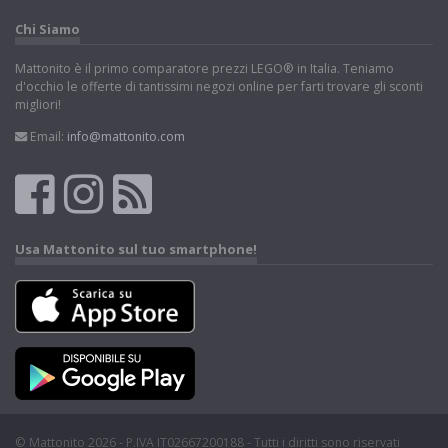
Chi Siamo
Mattonito è il primo comparatore prezzi LEGO® in Italia. Teniamo
d'occhio le offerte di tantissimi negozi online per farti trovare gli sconti
migliori!
Email:
info@mattonito.com
Usa Mattonito sul tuo smartphone!
© Mattonito 2026 - P.IVA IT02667200188 - Tutti i diritti sono riservati