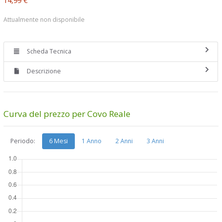
Attualmente non disponibile
Scheda Tecnica
Descrizione
Curva del prezzo per Covo Reale
Periodo:
6 Mesi
1 Anno
2 Anni
3 Anni