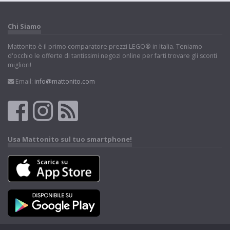
Chi Siamo
Mattonito è il primo comparatore prezzi LEGO® in Italia. Teniamo
d'occhio le offerte di tantissimi negozi online per farti trovare gli sconti
migliori!
Email:
info@mattonito.com
Usa Mattonito sul tuo smartphone!