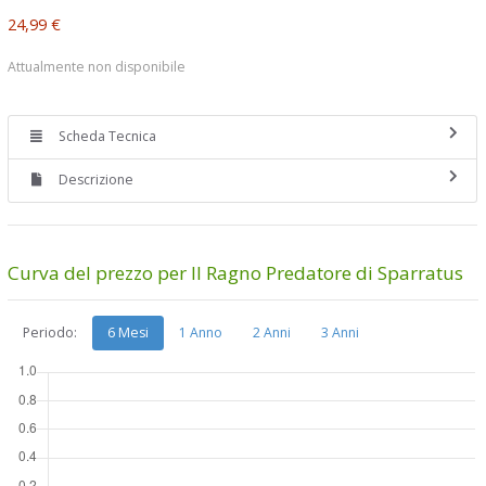
24,99 €
Attualmente non disponibile
Scheda Tecnica
Descrizione
Curva del prezzo per Il Ragno Predatore di Sparratus
Periodo:
6 Mesi
1 Anno
2 Anni
3 Anni