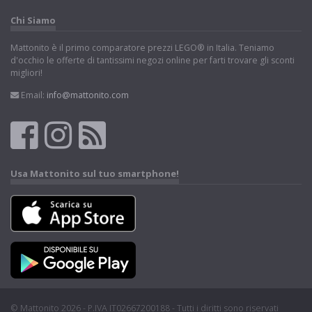
Chi Siamo
Mattonito è il primo comparatore prezzi LEGO® in Italia. Teniamo
d'occhio le offerte di tantissimi negozi online per farti trovare gli sconti
migliori!
Email:
info@mattonito.com
Usa Mattonito sul tuo smartphone!
© Mattonito 2026 - P.IVA IT02667200188 - Tutti i diritti sono riservati