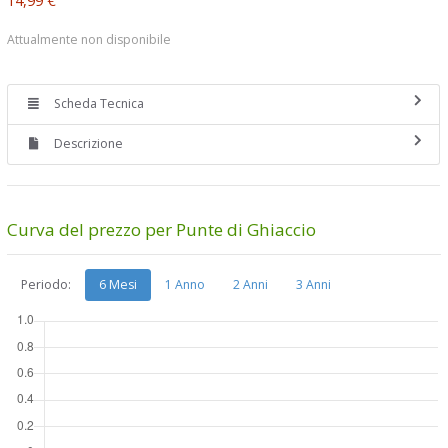
Attualmente non disponibile
Scheda Tecnica
Descrizione
Curva del prezzo per Punte di Ghiaccio
Periodo:
6 Mesi
1 Anno
2 Anni
3 Anni