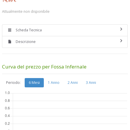
Attualmente non disponibile
Scheda Tecnica
Descrizione
Curva del prezzo per Fossa Infernale
Periodo:
6 Mesi
1 Anno
2 Anni
3 Anni