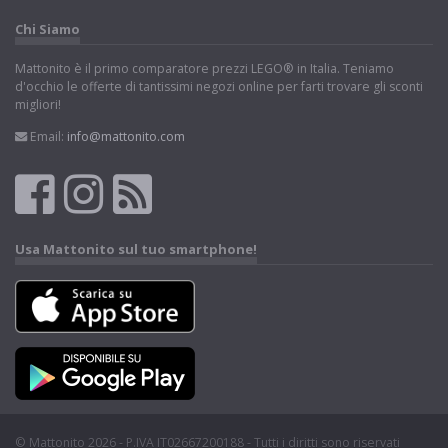
Chi Siamo
Mattonito è il primo comparatore prezzi LEGO® in Italia. Teniamo
d'occhio le offerte di tantissimi negozi online per farti trovare gli sconti
migliori!
Email:
info@mattonito.com
Usa Mattonito sul tuo smartphone!
© Mattonito 2026 - P.IVA IT02667200188 - Tutti i diritti sono riservati